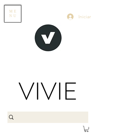
ME
Iniciar
NU
VIVIE