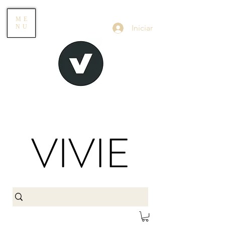
ME
Iniciar
NU
VIVIE