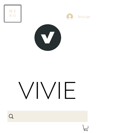
ME
Iniciar
NU
VIVIE