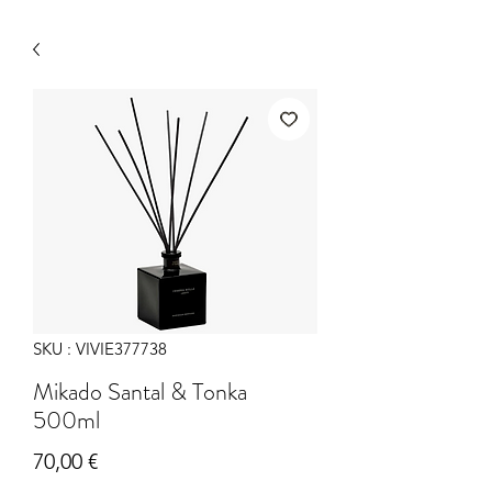
SKU : VIVIE377738
Mikado Santal & Tonka
500ml
Prix
70,00 €