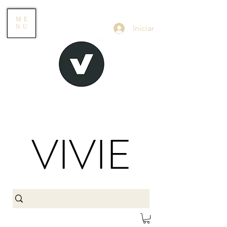
ME
Iniciar
NU
VIVIE