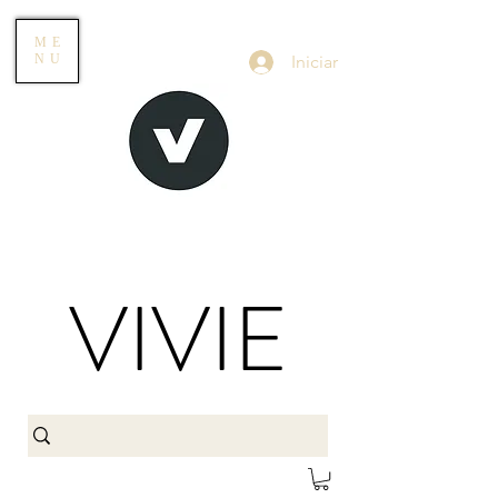
ME
Iniciar
NU
VIVIE