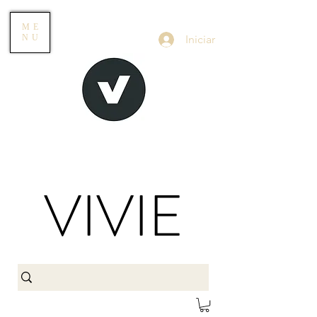
ME
Iniciar
NU
VIVIE