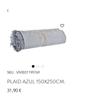
SKU : VIVIE01199769
PLAID AZUL 150X250CM.
Prix
31,90 €
Quantité
*