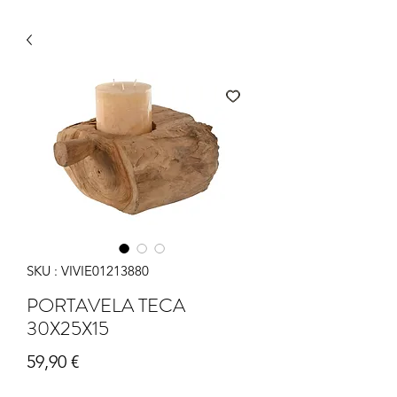
SKU : VIVIE01213880
PORTAVELA TECA
30X25X15
Prix
59,90 €