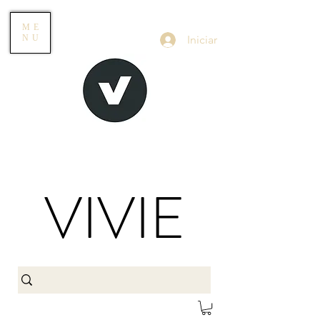
ME
Iniciar
NU
VIVIE