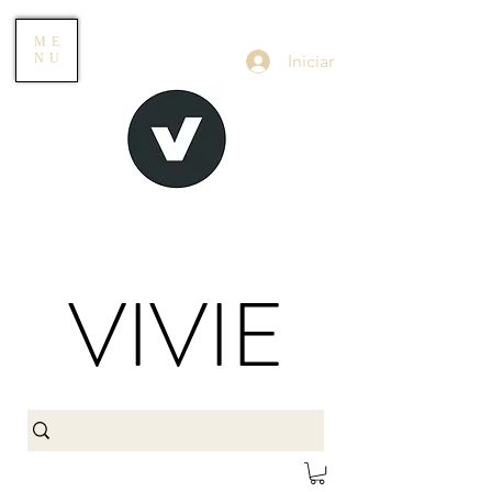
ME
Iniciar
NU
VIVIE