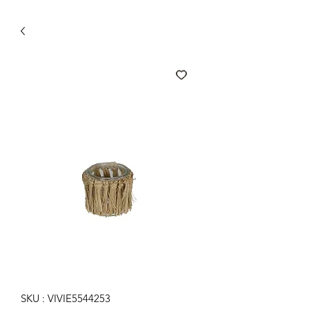
SKU : VIVIE5544253