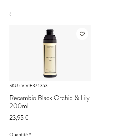
SKU : VIVIE371353
Recambio Black Orchid & Lily
200ml
Prix
23,95 €
Quantité
*