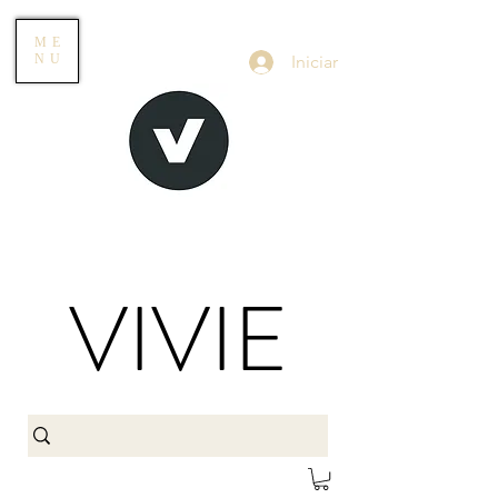
ME
Iniciar
NU
VIVIE