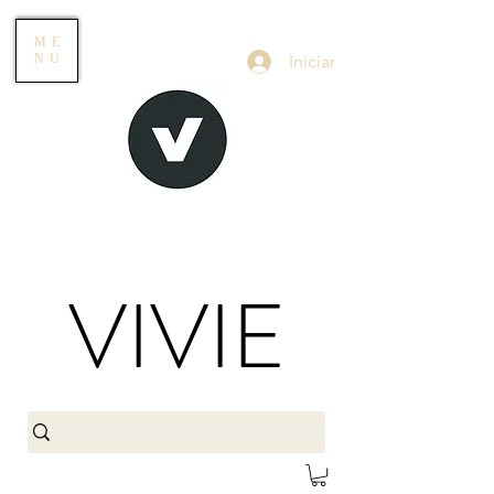
ME
Iniciar
NU
VIVIE