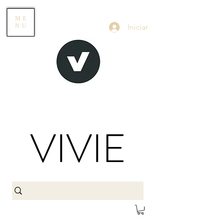
ME
Iniciar
NU
VIVIE