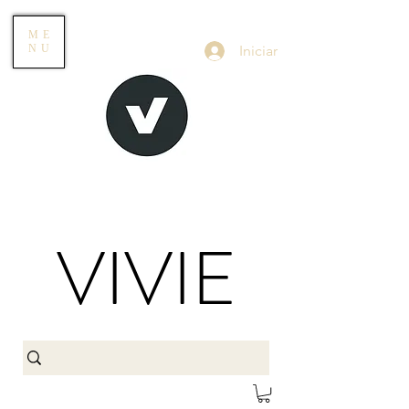
ME
Iniciar
NU
VIVIE