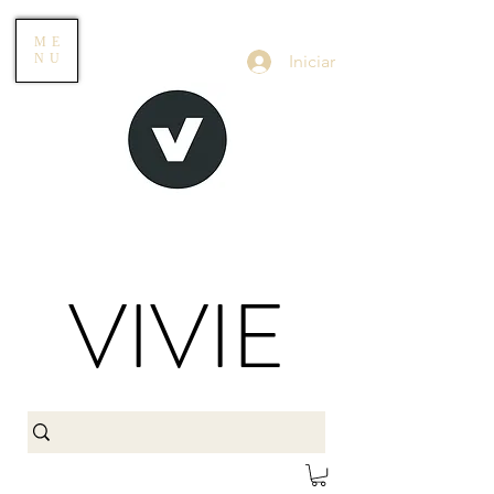
ME
Iniciar
NU
VIVIE