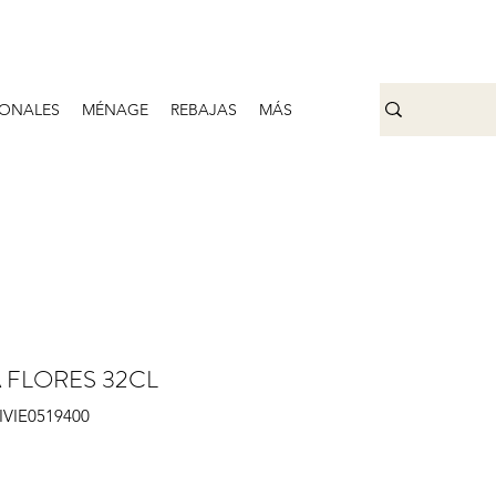
ONALES
MÉNAGE
REBAJAS
MÁS
 FLORES 32CL
VIVIE0519400
Prix