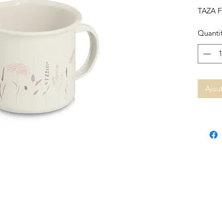
TAZA 
Quanti
Ajout