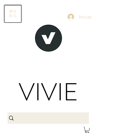
ME
Iniciar
NU
VIVIE