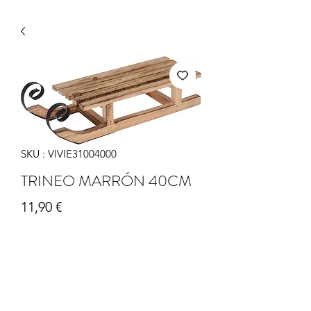
SKU : VIVIE31004000
TRINEO MARRÓN 40CM
Prix
11,90 €
Quantité
*