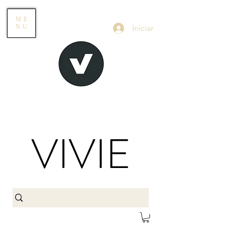
ME
Iniciar
NU
VIVIE