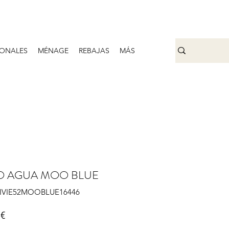
ONALES
MÉNAGE
REBAJAS
MÁS
O AGUA MOO BLUE
 VIVIE52MOOBLUE16446
Prix
 €