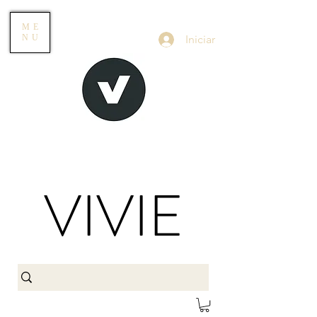
ME
Iniciar
NU
VIVIE