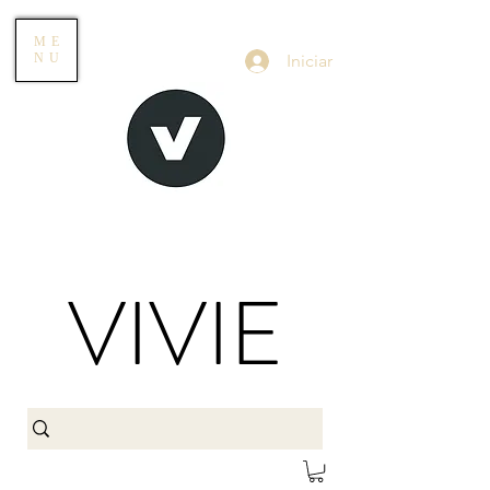
ME
Iniciar
NU
VIVIE