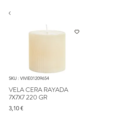
SKU : VIVIE01209654
VELA CERA RAYADA
7X7X7 220 GR
Prix
3,10 €
Quantité
*