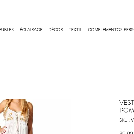
EUBLES
ÉCLAIRAGE
DÉCOR
TEXTIL
COMPLEMENTOS PERS
VES
POM
SKU : 
39,90