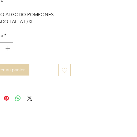
DO ALGODO POMPONES
DO TALLA L/XL
té
*
er au panier