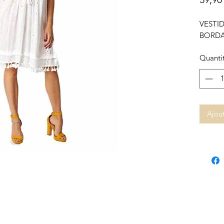
VESTI
BORDA
Quanti
Ajout