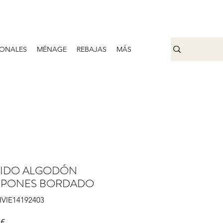
ONALES
MÉNAGE
REBAJAS
MÁS
TIDO ALGODÓN
PONES BORDADO
VIVIE14192403
Prix
 €