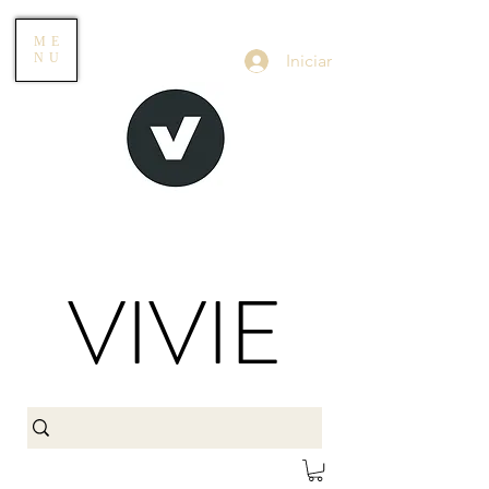
ME
Iniciar
NU
VIVIE